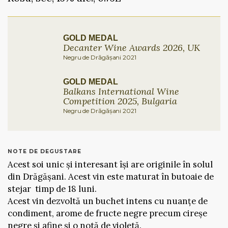
GOLD MEDAL
Decanter Wine Awards 2026, UK
Negru de Drăgășani 2021
GOLD MEDAL
Balkans International Wine
Competition 2025, Bulgaria
Negru de Drăgășani 2021
NOTE DE DEGUSTARE
Acest soi unic și interesant își are originile în solul
din Drăgășani. Acest vin este maturat în butoaie de
stejar timp de 18 luni.
Acest vin dezvoltă un buchet intens cu nuanțe de
condiment, arome de fructe negre precum cireșe
negre și afine și o notă de violetă.