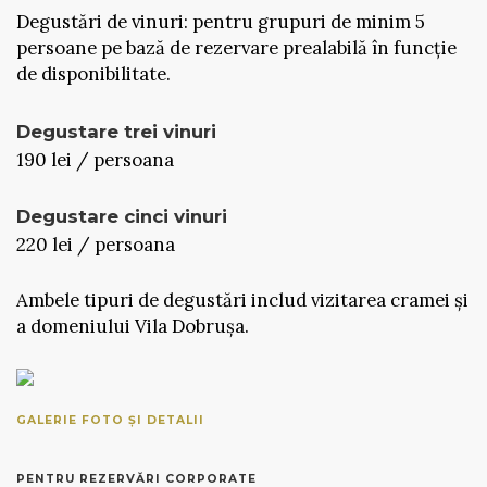
Degustări de vinuri: pentru grupuri de minim 5
persoane pe bază de rezervare prealabilă în funcție
de disponibilitate.
Degustare trei vinuri
190 lei / persoana
Degustare cinci vinuri
220 lei / persoana
Ambele tipuri de degustări includ vizitarea cramei și
a domeniului Vila Dobrușa.
GALERIE FOTO ȘI DETALII
PENTRU REZERVĂRI CORPORATE