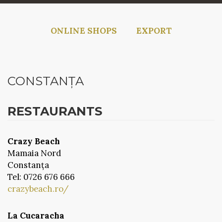
ONLINE SHOPS
EXPORT
CONSTANȚA
RESTAURANTS
Crazy Beach
Mamaia Nord
Constanța
Tel: 0726 676 666
crazybeach.ro/
La Cucaracha