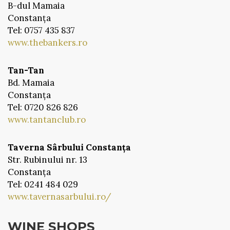
B-dul Mamaia
Constanța
Tel: 0757 435 837
www.thebankers.ro
Tan-Tan
Bd. Mamaia
Constanța
Tel: 0720 826 826
www.tantanclub.ro
Taverna Sârbului Constanța
Str. Rubinului nr. 13
Constanța
Tel: 0241 484 029
www.tavernasarbului.ro/
WINE SHOPS