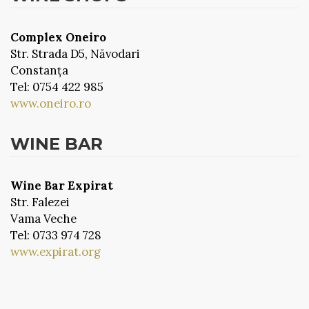
Complex Oneiro
Str. Strada D5, Năvodari
Constanța
Tel: 0754 422 985
www.oneiro.ro
WINE BAR
Wine Bar Expirat
Str. Falezei
Vama Veche
Tel: 0733 974 728
www.expirat.org